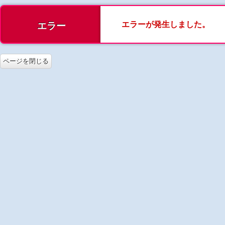
エラーが発生しました。
エラー
ページを閉じる