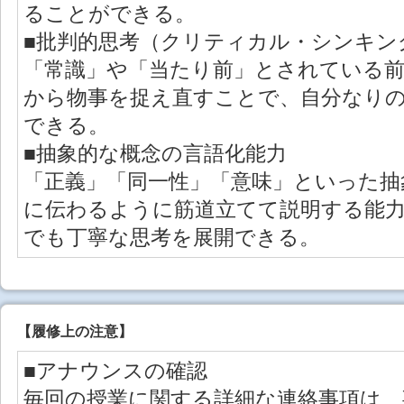
ることができる。
■批判的思考（クリティカル・シンキン
「常識」や「当たり前」とされている前
から物事を捉え直すことで、自分なり
できる。
■抽象的な概念の言語化能力
「正義」「同一性」「意味」といった抽
に伝わるように筋道立てて説明する能
でも丁寧な思考を展開できる。
【
履修上の注意
】
■アナウンスの確認
毎回の授業に関する詳細な連絡事項は