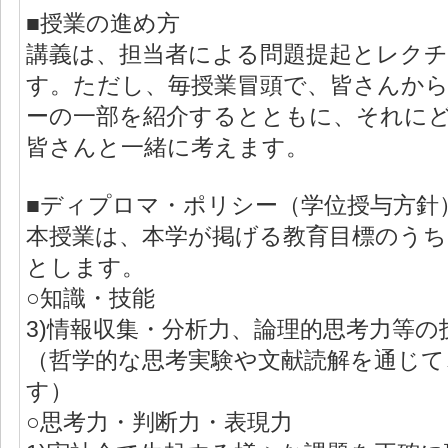
■授業の進め方
講義は、担当者による問題提起とレク
す。ただし、毎授業冒頭で、皆さんか
ーの一部を紹介するとともに、それに
皆さんと一緒に考えます。
■ディプロマ・ポリシー（学位授与方針
本授業は、本学が掲げる教育目標のうち
とします。
○知識・技能
3)情報収集・分析力、論理的思考力等
（哲学的な思考実験や文献読解を通じて
す）
○思考力・判断力・表現力