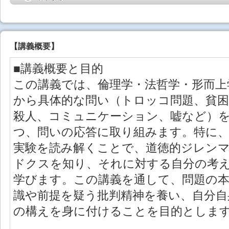
【
講義概要
】
■講義概要と目的
この講義では、倫理学・法哲学・形而上
から具体的な問い（トロッコ問題、貧困
殺人、コミュニケーション、嘘など）
つ、問いの応答に取り組みます。特に
実験を読み解くことで、道徳的ジレン
ドクスを知り、それに対する自分の考
学びます。この講義を通して、問題の本
識や前提を疑う批判精神を養い、自分自
の構えを身に付けることを目的としま