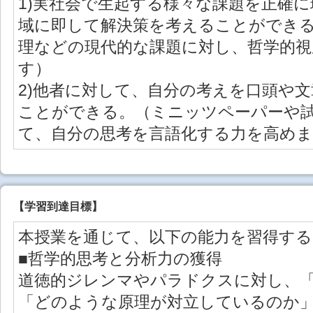
1)実社会で生起する様々な課題を正確
域に即して解決策を考えることができ
理などの現代的な課題に対し、哲学的
す）
2)他者に対して、自分の考えを口頭や
ことができる。（ミニッツペーパーや
て、自分の思考を言語化する力を高め
【学習到達目標】
本授業を通じて、以下の能力を習得す
■哲学的思考と分析力の獲得
道徳的ジレンマやパラドクスに対し、
「どのような原理が対立しているのか