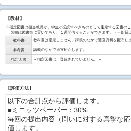
【教材】
※指定図書は担当教員が、学生が必読すべきものとして指定する図書のこ
図書は図書館に置いてあり、１週間借りることができます。（一部貸出
教科書は指定しません。講義のなかで適宜資料を配布し
教科書
講義のなかで適宜紹介します。
参考書
－指定図書は、登録されていません。－
指定図書
【
評価方法
】
以下の合計点から評価します。
■ミニッツペーパー：30%
毎回の提出内容（問いに対する真摯な
価します。