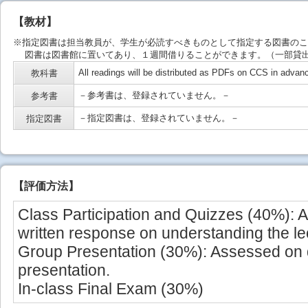
【教材】
※指定図書は担当教員が、学生が必読すべきものとして指定する図書のこ
図書は図書館に置いてあり、１週間借りることができます。（一部貸出
All readings will be distributed as PDFs on CCS in advan
教科書
－参考書は、登録されていません。－
参考書
－指定図書は、登録されていません。－
指定図書
【
評価方法
】
Class Participation and Quizzes (40%): A
written response on understanding the le
Group Presentation (30%): Assessed on q
presentation.
In-class Final Exam (30%)