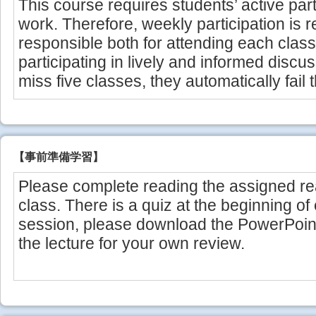
This course requires students’ active part
work. Therefore, weekly participation is 
responsible both for attending each class
participating in lively and informed discu
miss five classes, they automatically fail 
【事前準備学習】
Please complete reading the assigned re
class. There is a quiz at the beginning of
session, please download the PowerPoint 
the lecture for your own review.