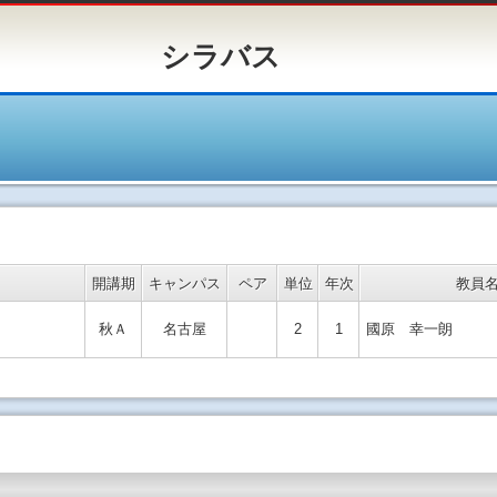
バス
開講期
キャンパス
ペア
単位
年次
教員
秋Ａ
名古屋
2
1
國原 幸一朗