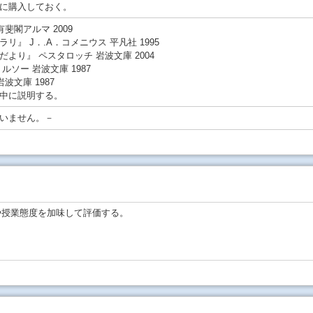
に購入しておく。
斐閣アルマ 2009
』 J．.A．コメニウス 平凡社 1995
より』 ペスタロッチ 岩波文庫 2004
ソー 岩波文庫 1987
波文庫 1987
中に説明する。
いません。－
や授業態度を加味して評価する。