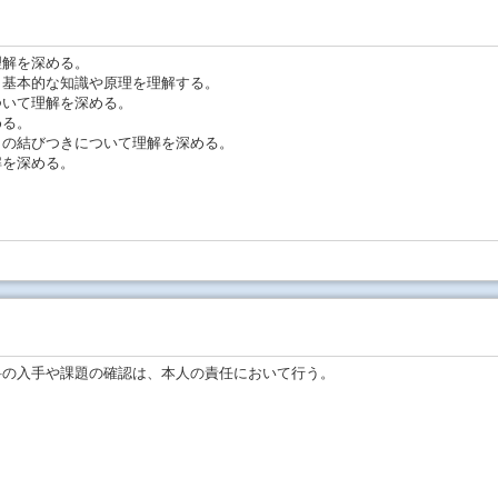
理解を深める。
・基本的な知識や原理を理解する。
ついて理解を深める。
める。
との結びつきについて理解を深める。
解を深める。
。
料の入手や課題の確認は、本人の責任において行う。