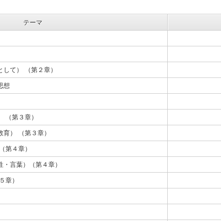
テーマ
として） （第２章）
思想
） （第３章）
教育） （第３章）
）（第４章）
性・言葉）（第４章）
５章）