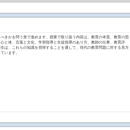
べきかを問う形で進めます。授業で取り扱う内容は、教育の本質、教育の思
、心と体、言葉と文化、学習指導と生徒指導のあり方、教師の仕事、教育評
講生は、これらの知識を習得することを通して、現代の教育問題に対する見方
っています。