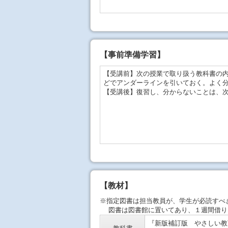
【事前準備学習】
【受講前】次の授業で取り扱う教科書の
どでアンダーラインを引いておく。よく
【受講後】復習し、分からないことは、
【教材】
※指定図書は担当教員が、学生が必読すべ
図書は図書館に置いてあり、１週間借り
『新版補訂版 やさしい教育