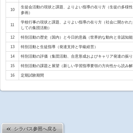
生徒会活動の現状と課題、よりよい指導の在り方（生徒の多様性
10
参画）
学校行事の現状と課題、よりよい指導の在り方（社会に開かれた
11
しての集団活動）
12
特別活動の歴史（国内）と今日的意義（世界的な動向と非認知能
13
特別活動と生徒指導（発達支持と学級経営）
14
特別活動の評価（集団活動、合意形成およびキャリア発達の振り
15
特別活動の課題と展望（新しい学習指導要領の方向性から読み解
16
定期試験期間
シラバス参照へ戻る