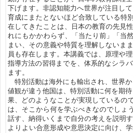
下げます。非認知能力へ世界が注目し
育成にまたとないほど合致している特
在してきたことは、日本の教育の先見
れにもかかわらず、「当たり前」「当
まい、その意義や特質を理解しないま
員も存在します。本講義では、原理や理
指導方法の習得までを、体系的なシラ
ます。
特別活動は海外にも輸出され、世界か
値観が違う他国は、特別活動に何を期待
果、どのようなことが実現しているの
は、そこから何を学ぶべきなのでしょ
話す、納得いくまで自分の考えを説明
よりよい合意形成や意思決定に向け、学