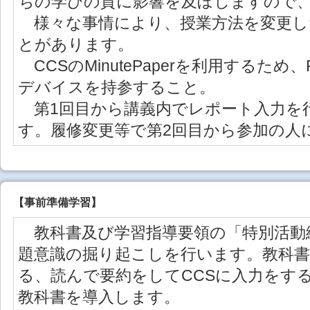
ちの学びの質に影響を及ぼしますので
様々な事情により、授業方法を変更し
とがあります。
CCSのMinutePaperを利用するた
デバイスを持参すること。
第1回目から講義内でレポート入力を
す。履修変更等で第2回目から参加の人
【事前準備学習】
教科書及び学習指導要領の「特別活動
題意識の掘り起こしを行います。教科
る、読んで要約をしてCCSに入力をす
教科書を導入します。