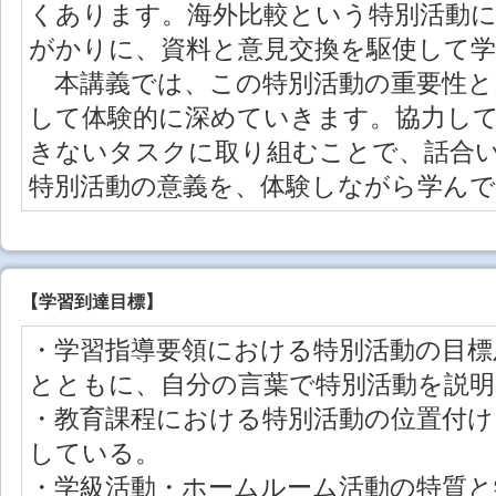
くあります。海外比較という特別活動
がかりに、資料と意見交換を駆使して
本講義では、この特別活動の重要性と
して体験的に深めていきます。協力し
きないタスクに取り組むことで、話合
特別活動の意義を、体験しながら学ん
【学習到達目標】
・学習指導要領における特別活動の目標
とともに、自分の言葉で特別活動を説
・教育課程における特別活動の位置付け
している。
・学級活動・ホームルーム活動の特質と