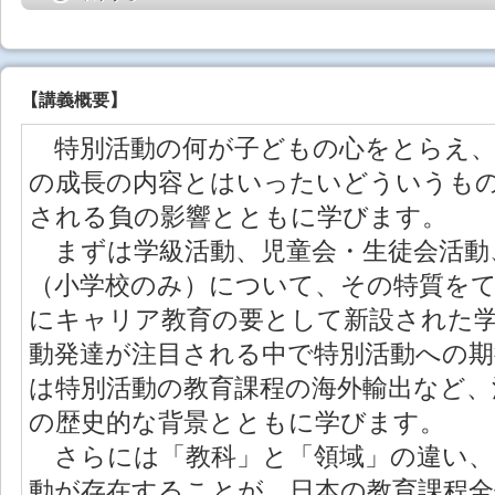
【
講義概要
】
特別活動の何が子どもの心をとらえ、
の成長の内容とはいったいどういうも
される負の影響とともに学びます。
まずは学級活動、児童会・生徒会活動
（小学校のみ）について、その特質を
にキャリア教育の要として新設された
動発達が注目される中で特別活動への
は特別活動の教育課程の海外輸出など、
の歴史的な背景とともに学びます。
さらには「教科」と「領域」の違い、
動が存在することが、日本の教育課程