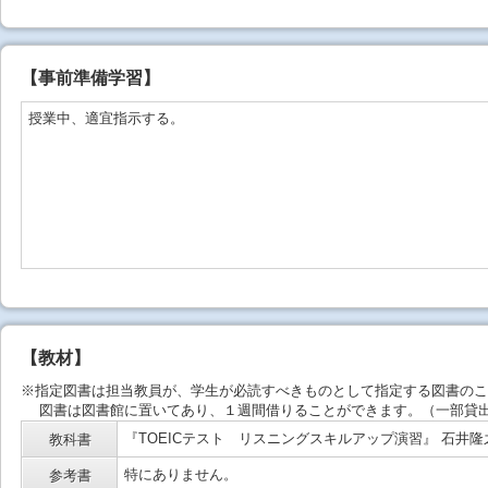
【事前準備学習】
授業中、適宜指示する。
【教材】
※指定図書は担当教員が、学生が必読すべきものとして指定する図書のこ
図書は図書館に置いてあり、１週間借りることができます。（一部貸出
『TOEICテスト リスニングスキルアップ演習』 石井隆
教科書
特にありません。
参考書