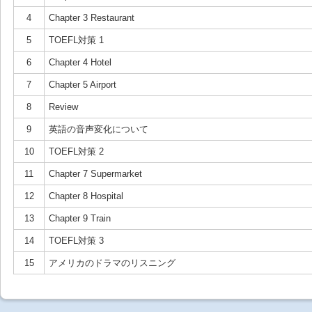
4
Chapter 3 Restaurant
5
TOEFL対策 1
6
Chapter 4 Hotel
7
Chapter 5 Airport
8
Review
9
英語の音声変化について
10
TOEFL対策 2
11
Chapter 7 Supermarket
12
Chapter 8 Hospital
13
Chapter 9 Train
14
TOEFL対策 3
15
アメリカのドラマのリスニング