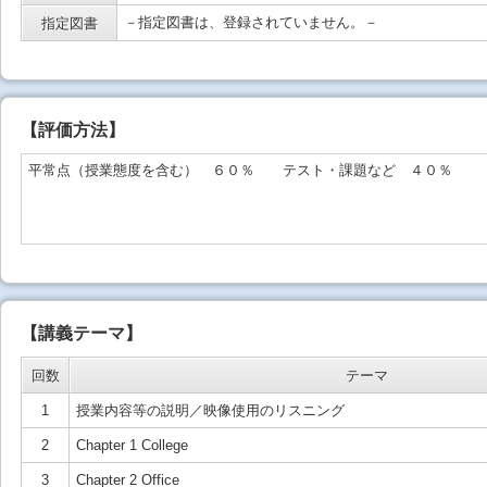
－指定図書は、登録されていません。－
指定図書
【
評価方法
】
平常点（授業態度を含む） ６０％ テスト・課題など ４０％
【講義テーマ】
回数
テーマ
1
授業内容等の説明／映像使用のリスニング
2
Chapter 1 College
3
Chapter 2 Office