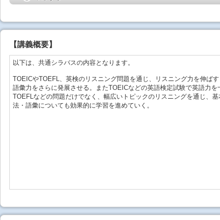
【
講義概要
】
以下は、共通シラバスの内容となります。
TOEICやTOEFL、英検のリスニング問題を通じ、リスニング力を伸
語彙力をさらに発展させる。またTOEICなどの英語検定試験で英語力
TOEFLなどの問題だけでなく、幅広いトピックのリスニングを通じ、
法・語彙についても効果的に学習を進めていく。