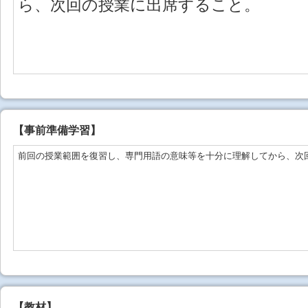
ら、次回の授業に出席すること。
【事前準備学習】
前回の授業範囲を復習し、専門用語の意味等を十分に理解してから、次
【教材】