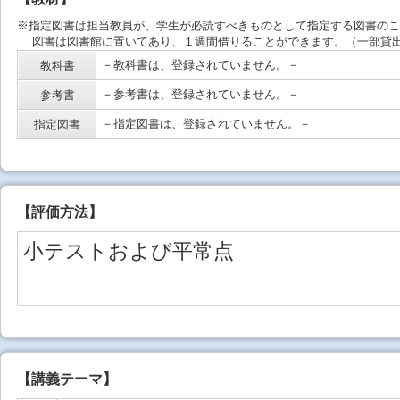
※指定図書は担当教員が、学生が必読すべきものとして指定する図書のこ
図書は図書館に置いてあり、１週間借りることができます。（一部貸出
－教科書は、登録されていません。－
教科書
－参考書は、登録されていません。－
参考書
－指定図書は、登録されていません。－
指定図書
【
評価方法
】
小テストおよび平常点
【講義テーマ】