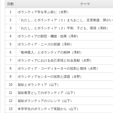
回数
テーマ
1
ボランティア学を学ぶ前に（水野）
2
「わたし」とボランティア（１）まちおこし、災害救援、障がい
3
「わたし」とボランティア（２）平和、子ども、環境（澤村）
4
ボランティアの類型・機能・効果（澤村）
5
ボランティア・ニーズの把握（澤村）
6
「敬神愛人」とボランティアの精神（澤村）
7
ボランティアにおける自己実現と社会貢献（水野）
8
ボランティア・コーディネーターの役割と期待（水野）
9
ボランティアセンターの役割と課題（水野）
10
福祉とボランティア（山下）
11
福祉教育としてのボランティア（山下）
12
福祉ボランティアのジレンマ（山下）
13
本学学生のボランティア実践から（山下）