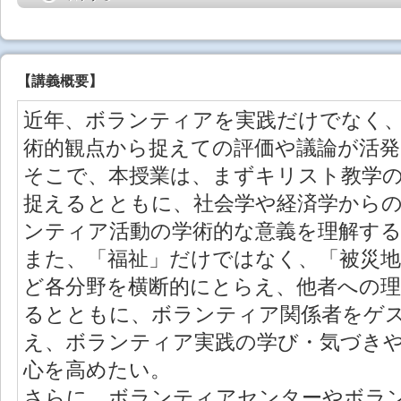
【
講義概要
】
近年、ボランティアを実践だけでなく
術的観点から捉えての評価や議論が活
そこで、本授業は、まずキリスト教学
捉えるとともに、社会学や経済学から
ンティア活動の学術的な意義を理解す
また、「福祉」だけではなく、「被災
ど各分野を横断的にとらえ、他者への理
るとともに、ボランティア関係者をゲ
え、ボランティア実践の学び・気づき
心を高めたい。
さらに、ボランティアセンターやボラ