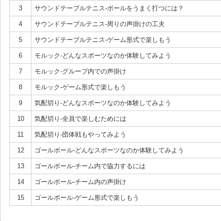
3
サウンドテーブルテニス-ボールをうまく打つには？
4
サウンドテーブルテニス-周りの声掛けの工夫
5
サウンドテーブルテニス-ゲーム形式で楽しもう
6
モルック-どんなスポーツなのか体験してみよう
7
モルック-グループ内での声掛け
8
モルック-ゲーム形式で楽しもう
9
気配切り-どんなスポーツなのか体験してみよう
10
気配切り-全員で楽しむためには
11
気配切り-団体戦もやってみよう
12
ゴールボール-どんなスポーツなのか体験してみよう
13
ゴールボール-チーム内で協力するには
14
ゴールボール-チーム内の声掛け
15
ゴールボール-ゲーム形式で楽しもう