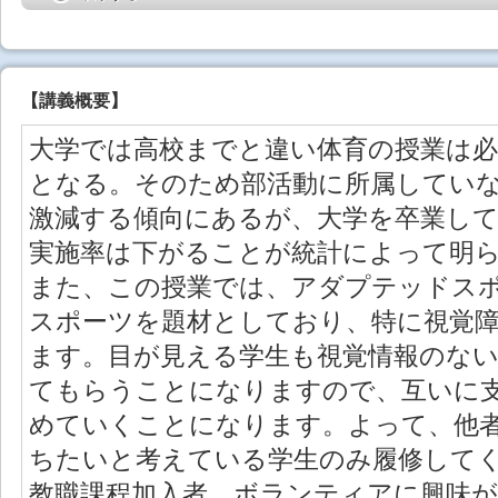
【
講義概要
】
大学では高校までと違い体育の授業は
となる。そのため部活動に所属してい
激減する傾向にあるが、大学を卒業し
実施率は下がることが統計によって明
また、この授業では、アダプテッドス
スポーツを題材としており、特に視覚
ます。目が見える学生も視覚情報のな
てもらうことになりますので、互いに
めていくことになります。よって、他
ちたいと考えている学生のみ履修して
教職課程加入者、ボランティアに興味