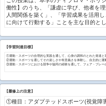
この授業は、本学のディプロマ・ポリシ
働性】のうち、「謙虚に学び、他者を理
人間関係を築く」、「学習成果を活用し
に向けて行動する」ことを主な目的と
【学習到達目標】
①運動・スポーツの合理的な実践を通して、心身の調和のとれた発達と
②運動・スポーツを通してその楽しさや有意義さを体験し、自主的に運
③運動・スポーツにおける競争や協同の経験を通して、フェア・プレー
【
履修上の注意
】
①種目：アダプテッドスポーツ(視覚障