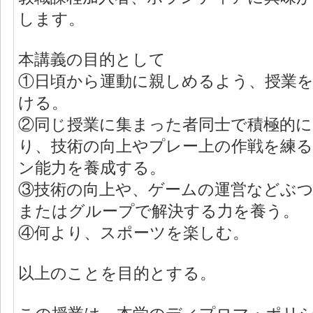
します。
本講義の目的として
①日頃から運動に親しめるよう、授業
ける。
②同じ授業に集まった者同士で積極的
り、技術の向上やプレー上の作戦を練
ン能力を養成する。
③技術の向上や、ゲームの運営などぶ
またはグループで解決する力を養う。
④何より、スポーツを楽しむ。
以上のことを目的とする。