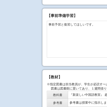
【事前準備学習】
事前予習と復習してほしいです。
【教材】
※指定図書は担当教員が、学生が必読すべ
図書は図書館に置いてあり、１週間借り
『新楽しい中国語教室』 趙
教科書
参考書は授業中に指示しま
参考書