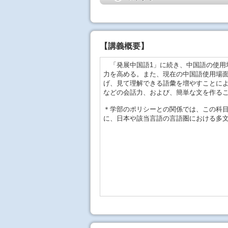
【
講義概要
】
「発展中国語1」に続き、中国語の使用
力を高める。また、現在の中国語使用場
げ、見て理解できる語彙を増やすことに
などの会話力、および、簡単な文を作る
＊学部のポリシーとの関係では、この科
に、日本や該当言語の言語圏における多