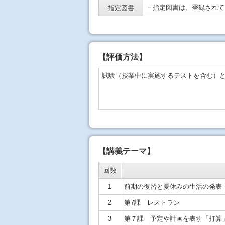
－指定図書は、登録されて
指定図書
【
評価方法
】
試験（授業中に実施するテストを含む）
【講義テーマ】
回数
1
前期の復習と夏休みの生活の発表
2
第7課 レストラン
3
第７課 予定や計画を表す「打算