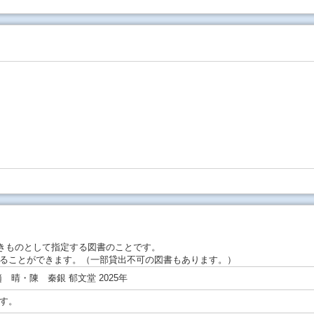
きものとして指定する図書のことです。
ることができます。（一部貸出不可の図書もあります。）
 晴・陳 秦銀 郁文堂 2025年
す。