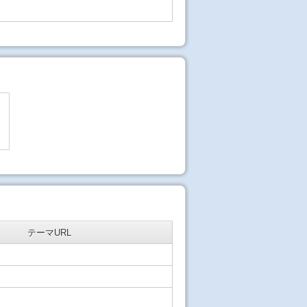
テーマURL