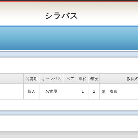
バス
開講期
キャンパス
ペア
単位
年次
教員
秋Ａ
名古屋
1
2
陳 秦銀