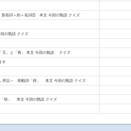
形容詞＋的＋名詞② 本文 今回の熟語 クイズ
回の熟語 クイズ
「又」と「再」 本文 今回の熟語 クイズ
ます
，所以～ 助動詞「得」 本文 今回の熟語 クイズ
「给」 本文 今回の熟語 クイズ