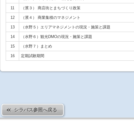
11
（濱３） 商店街とまちづくり政策
12
（濱４） 商業集積のマネジメント
13
（水野５）エリアマネジメントの現況・施策と課題
14
（水野６）観光DMOの現況・施策と課題
15
（水野７）まとめ
16
定期試験期間
シラバス参照へ戻る