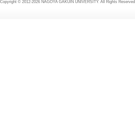
Copyright © 2012-2026 NAGOYA GAKUIN UNIVERSITY. All Rights Reserved