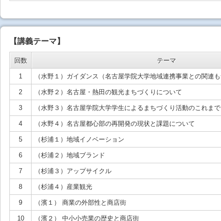
【講義テーマ】
回数
テーマ
1
（水野１）ガイダンス（名古屋学院大学地域連携事業との関連も
2
（水野２）名古屋・熱田の観光まちづくりについて
3
（水野３）名古屋学院大学学生によるまちづくり活動のこれまで
4
（水野４）名古屋都心部の再開発の現状と課題について
5
（杉浦１）地域イノベーション
6
（杉浦２）地域ブランド
7
（杉浦３）アップサイクル
8
（杉浦４）産業観光
9
（濱１） 商業の外部性と商店街
10
（濱２） 中小小売業の歴史と商店街