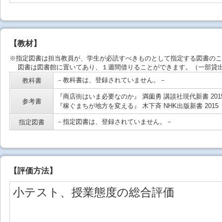
【教材】
※指定図書は担当教員が、学生が必読すべきものとして指定する図書のこ
図書は図書館に置いてあり、１週間借りることができます。（一部貸出
－教科書は、登録されていません。－
教科書
『商店街はいま必要なのか』 満薗勇 講談社現代新書 201
参考書
『稼ぐまちが地方を変える』 木下斉 NHK出版新書 2015
－指定図書は、登録されていません。－
指定図書
【
評価方法
】
小テスト、授業態度の総合評価