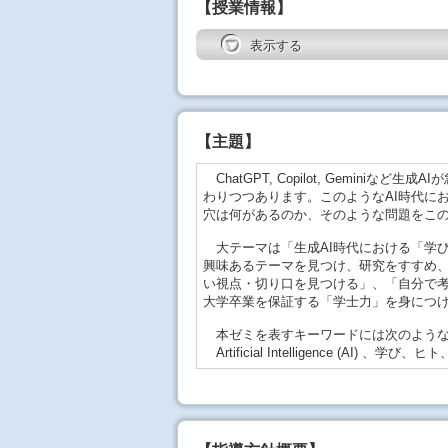
【授業情報】
表示する
【
主題
】
ChatGPT, Copilot, Gemin
わりつつあります。このようなAI時代に
穴は何があるのか、そのような問題をこ
大テーマは「生成AI時代における「学
興味あるテーマを見つけ、研究をすすめ
い視点・切り口を見つける」、「自分で
大学卒業を保証する「学士力」を身につ
本ゼミを表すキーワードには次のような
Artificial Intelligence (AI)