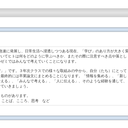
iなど生成AIが急速に発展し、日常生活へ浸透しつつある現在、「学び」のあり方が大きく
おいてヒトは何をどのように学ぶべきか、またその際に注意すべき点や落とし
のゼミではみんなで考えていくことになります。
び」」です。３年次クラスでの様々な取組みの中から、自分（たち）にとって
、最終的には卒業論文にまとめることになります。「情報を集める」、「新し
考える」、「みんなで考える」、「人に伝える」、そのような経験を通して、
けていきましょう。
ものがあります。
 、学び、ヒト、ことば、こころ、思考 など