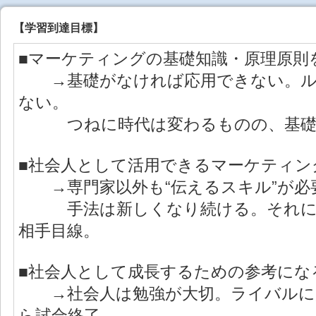
【学習到達目標】
■マーケティングの基礎知識・原理原則
→基礎がなければ応用できない。ル
ない。
つねに時代は変わるものの、基礎知
■社会人として活用できるマーケティン
→専門家以外も“伝えるスキル”が必
手法は新しくなり続ける。それに
相手目線。
■社会人として成長するための参考にな
→社会人は勉強が大切。ライバルに
ら試合終了。