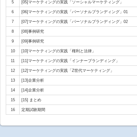
5
[05]マーケティングの実践「ソーシャルマーケティング」
6
[06]マーケティングの実践「パーソナルブランディング」01
7
[07]マーケティングの実践「パーソナルブランディング」02
8
[08]事例研究
9
[09]事例研究
10
[10]マーケティングの実践「権利と法律」
11
[11]マーケティングの実践「インナーブランディング」
12
[12]マーケティングの実践「Z世代マーケティング」
13
[13]企業分析
14
[14]企業分析
15
[15] まとめ
16
定期試験期間