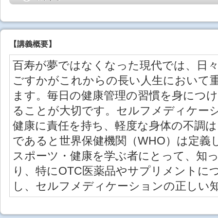
【
講義概要
】
百寿が夢ではなくなった現代では、日
ごすかがこれからの長い人生において
ます。毎日の健康管理の習慣を身につけ
ることが大切です。セルフメディケー
健康に責任を持ち、軽度な身体の不調は
であると世界保健機関（WHO）は定義
スポーツ・健康を学ぶ者にとって、知
り、特にOTC医薬品やサプリメントに
し、セルフメディケーションの正しい