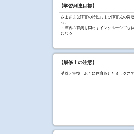
【学習到達目標】
さまざまな障害の特性および障害児の発
る。
・障害の有無を問わずインクルーシブな
になる
【
履修上の注意
】
講義と実技（おもに体育館）とミックス