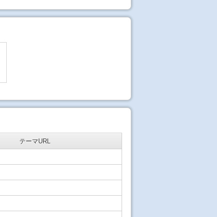
テーマURL