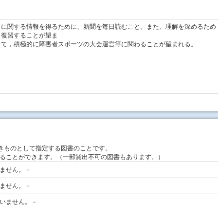
向に関する情報を得るために、新聞を毎日読むこと。また、理解を深めるため
し復習することが望ま
じて，積極的に障害者スポーツの大会運営等に関わることが望まれる。
きものとして指定する図書のことです。
ることができます。（一部貸出不可の図書もあります。）
ません。－
ません。－
いません。－