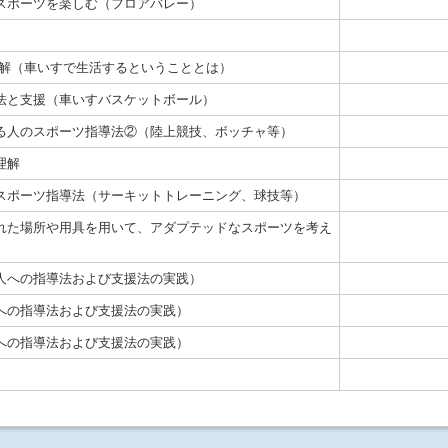
スポーツを楽しむ（フロアバレー）
理解（車いすで生活するということとは）
法と支援（車いすバスケットボール）
る人のスポーツ指導法②（陸上競技、ボッチャ等）
理解
スポーツ指導法（サーキットトレーニング、球技等）
れた場所や用具を用いて、アダプテッドなスポーツを考え
人への指導法および支援法の実践）
への指導法および支援法の実践）
への指導法および支援法の実践）