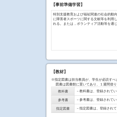
【事前準備学習】
特別支援教育および福祉関連の社会的動
に障害者スポーツに関する文献等を利用
れる。または，ボランティア活動等を通
【教材】
※指定図書は担当教員が、学生が必読すべ
図書は図書館に置いてあり、１週間借り
－教科書は、登録されてい
教科書
－参考書は、登録されてい
参考書
－指定図書は、登録されて
指定図書