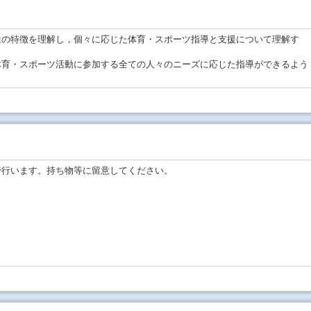
達の特徴を理解し，個々に応じた体育・スポーツ指導と支援について理解す
体育・スポーツ活動に参加する全ての人々のニーズに応じた指導ができるよう
で行います。持ち物等に留意してください。