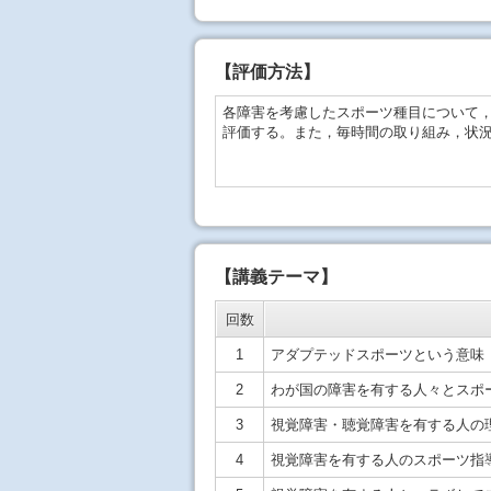
【
評価方法
】
各障害を考慮したスポーツ種目について
評価する。また，毎時間の取り組み，状
【講義テーマ】
回数
1
アダプテッドスポーツという意味
2
わが国の障害を有する人々とスポ
3
視覚障害・聴覚障害を有する人の
4
視覚障害を有する人のスポーツ指