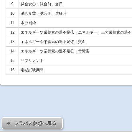
9
試合食①：試合前、当日
10
試合食②：試合後、遠征時
11
水分補給
12
エネルギーや栄養素の過不足①：エネルギー、三大栄養素の過不
13
エネルギーや栄養素の過不足②：貧血
14
エネルギーや栄養素の過不足③：骨障害
15
サプリメント
16
定期試験期間
シラバス参照へ戻る