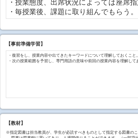
・授業態度、出席状況によっては座席指
・毎授業後、課題に取り組んでもらう。
【事前準備学習】
・復習をし、授業内容や出てきたキーワードについて理解しておくこと
・次の授業範囲を予習し、専門用語の意味や前回の授業内容を理解して
【教材】
※指定図書は担当教員が、学生が必読すべきものとして指定する図書のこ
図書は図書館に置いてあり、１週間借りることができます。（一部貸出