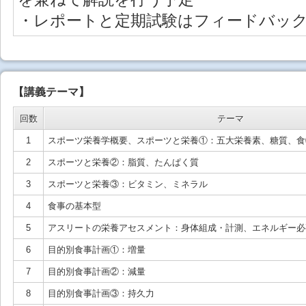
・レポートと定期試験はフィードバッ
【講義テーマ】
回数
テーマ
1
スポーツ栄養学概要、スポーツと栄養①：五大栄養素、糖質、食
2
スポーツと栄養②：脂質、たんぱく質
3
スポーツと栄養③：ビタミン、ミネラル
4
食事の基本型
5
アスリートの栄養アセスメント：身体組成・計測、エネルギー必
6
目的別食事計画①：増量
7
目的別食事計画②：減量
8
目的別食事計画③：持久力