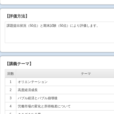
【
評価方法
】
課題提出状況（50点）と期末試験（50点）により評価します。
【講義テーマ】
回数
テーマ
1
オリエンテーション
2
高度経済成長
3
バブル経済とバブル崩壊後
4
労働市場の変化と所得格差について