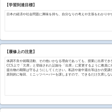
【学習到達目標】
日本の経済や社会問題に興味を持ち、自分なりの考えや主張をわかりや
【
履修上の注意
】
体調不良や就職活動、その他いかなる理由であっても、授業に出席でき
CCS上で「欠席」と登録された記録を「出席」に変更するように教員に
提出物の期限は守るようにしてください。私語や途中退出等ほかの受講
原則的に毎回、ミニッツペーパーを課しますので、できるだけ欠席しな