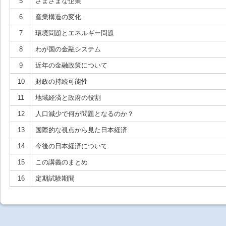
5
さまざまな企業
6
産業構造の変化
7
環境問題とエネルギー問題
8
わが国の金融システム
9
近年の金融政策について
10
財政の持続可能性
11
地域経済と政府の役割
12
人口減少で何が問題となるのか？
13
国際的な視点から見た日本経済
14
今後の日本経済について
15
この講義のまとめ
16
定期試験期間