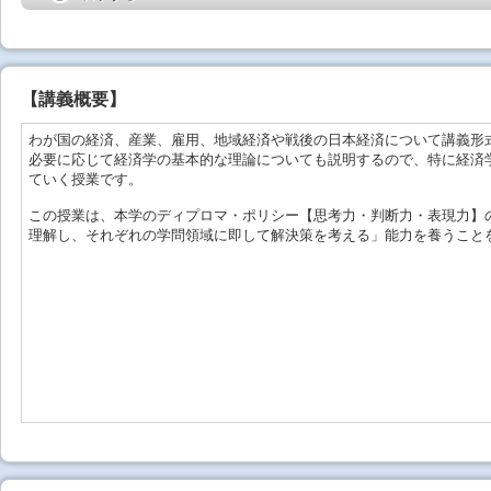
【
講義概要
】
わが国の経済、産業、雇用、地域経済や戦後の日本経済について講義形
必要に応じて経済学の基本的な理論についても説明するので、特に経済
ていく授業です。
この授業は、本学のディプロマ・ポリシー【思考力・判断力・表現力】
理解し、それぞれの学問領域に即して解決策を考える」能力を養うこと