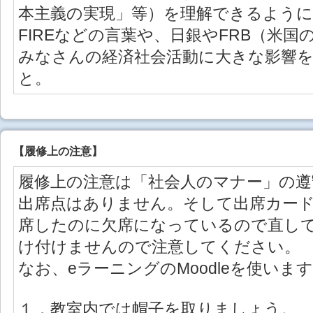
本主義の実現」等）を理解できるように
FIREなどの言葉や、日銀やFRB（米
みなさんの経済社会活動に大きな影響
と。
【
履修上の注意
】
履修上の注意は「社会人のマナー」の遵
出席点はありません。そして出席カー
席したのに欠席になっているので直し
け付けませんので注意してください。
なお、eラーニングのMoodleを使いま
１．教室内では帽子を取りましょう。