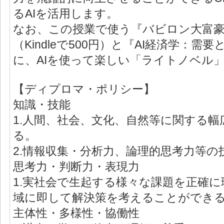
るAIを活用します。
なお、この授業で使う『バビロン大富
（Kindleで500円）と『AI経済学：需
に、AIを使って楽しい「ライトノベル」
【ディプロマ・ポリシー】
知識・技能
1.人間、社会、文化、自然等に関する
る。
2.情報収集・分析力、論理的思考力等
思考力・判断力・表現力
1.実社会で生起する様々な課題を正確
域に即して解決策を考えることができ
主体性・多様性・協働性