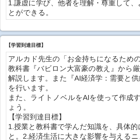
1.謙虚に学び、他者を理解・尊重して
とができる。
【学習到達目標】
アルカド先生の「お金持ちになるため
教科書『バビロン大富豪の教え』から
解説します。また『AI経済学：需要と
を行います。
また、ライトノベルをAIを使って作成
ょう。
【学習到達目標】
1.授業と教科書で学んだ知識を、具体
と。2.経済生活に大きな影響を与える