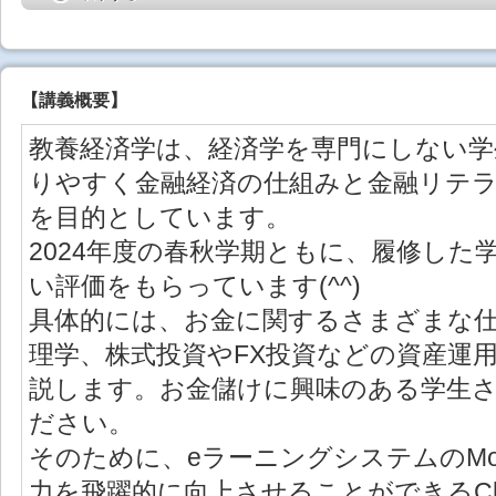
【
講義概要
】
教養経済学は、経済学を専門にしない
りやすく金融経済の仕組みと金融リテ
を目的としています。
2024年度の春秋学期ともに、履修した
い評価をもらっています(^^)
具体的には、お金に関するさまざまな
理学、株式投資やFX投資などの資産運
説します。お金儲けに興味のある学生
ださい。
そのために、eラーニングシステムのMo
力を飛躍的に向上させることができるCh