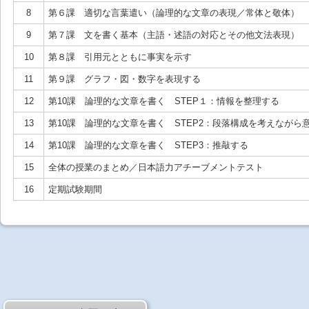
8
第６課 適切な言葉遣い（論理的な文章の表現／常体と敬体）
9
第７課 文を書く基本（主語・述語の対応とその他文法表現）
10
第８課 引用元とともに事実を示す
11
第９課 グラフ・図・数字を表現する
12
第10課 論理的な文章を書く STEP１：情報を整理する
13
第10課 論理的な文章を書く STEP2：段落構成を考えながら
14
第10課 論理的な文章を書く STEP3：推敲する
15
全体の授業のまとめ／日本語力アチーブメントテスト
16
定期試験期間