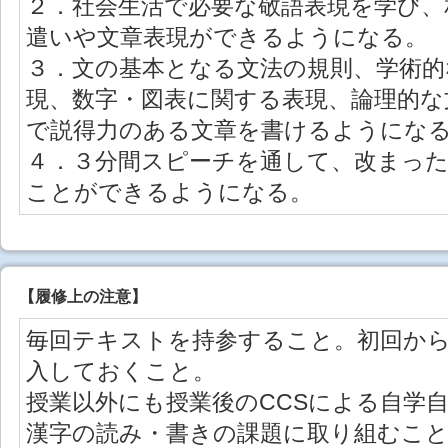
２．社会生活で必要な敬語表現を学び、
遣いや文章表現ができるようになる。
３．文の基本となる文法の規則、学術的
現、数字・図表に関する表現、論理的な
で説得力のある文章を書けるようにな
４．３分間スピーチを通して、改まっ
ことができるようになる。
【
履修上の注意
】
毎回テキストを持参すること。初回か
入しておくこと。
授業以外にも授業後のCCSによる自学
漢字の読み・書きの課題に取り組むこ