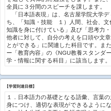
全員に３分間のスピーチを課します。
「日本語表現」は、名古屋学院大学デ
ち、「知識・技能 １）人間、社会、文
知識を身に付けている」及び「思考力・
他者に対して、自分の考えを口頭や文
とができる」に関連した科目です。ま
ー「教育内容」の《NGU教養スタンダ
学・情報に関する科目」に該当します。
【学習到達目標】
１．日本語力の基礎となる語彙、言葉の
身につけ、適切な表現ができるように