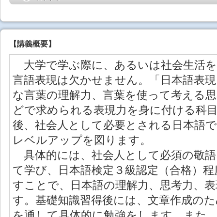
【
講義概要
】
大学で学ぶ際に、あるいは社会生活を
言語表現は欠かせません。「日本語表現
な言葉の理解力、言葉を使って考える思
どで求められる表現力を身に付ける科
後、社会人として必要とされる日本語で
レベルアップを図ります。
具体的には、社会人として必須の敬語
て学び、日本語検定３級認定（合格）程
すことで、日本語の理解力、思考力、表
す。基礎知識習得後には、文章作成のた
を通して具体的に勉強をします。また