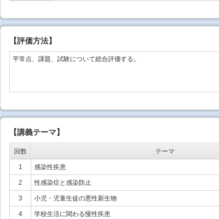
【
評価方法
】
平常点、課題、試験について総合評価する。
【講義テーマ】
回数
テーマ
1
感染性疾患
2
性感染症と感染防止
3
小児・児童生徒の悪性新生物
4
学校生活に関わる慢性疾患