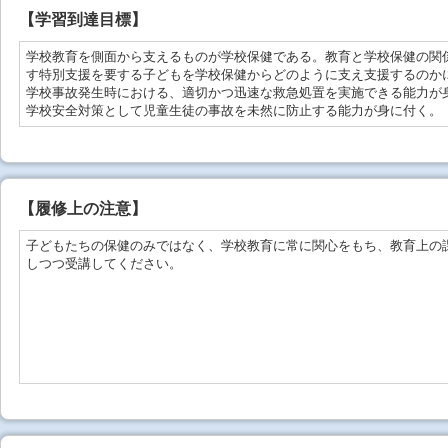
【学習到達目標】
学校教育を側面から支えるものが学校保健である。教育と学校保健の関
す特別支援を要する子どもを学校保健からどのように支え支援するのか
学校事故発生時における、適切かつ迅速な救急処置を実施できる能力が
学校安全対策として児童生徒の事故を未然に防止する能力が身に付く。
【
履修上の注意
】
子どもたちの保健のみではなく、学校教育に常に関心をもち、教育上の
しつつ受講してください。