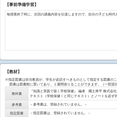
【事前準備学習】
毎授業終了時に、次回の講義内容を伝達しますので、自分の子ども時代
【教材】
※指定図書は担当教員が、学生が必読すべきものとして指定する図書のこ
図書は図書館に置いてあり、１週間借りることができます。（一部貸出
『知識と実践で築く学校保健』 編者 國土将平 株式会社み
教科書
テキスト（学校保健Ⅰと同じテキスト）とノートを必ず
－参考書は、登録されていません。－
参考書
－指定図書は、登録されていません。－
指定図書