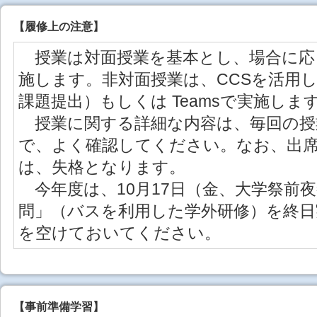
【
履修上の注意
】
授業は対面授業を基本とし、場合に応
施します。非対面授業は、CCSを活用
課題提出）もしくは Teamsで実施しま
授業に関する詳細な内容は、毎回の授
で、よく確認してください。なお、出
は、失格となります。
今年度は、10月17日（金、大学祭前
問」（バスを利用した学外研修）を終
を空けておいてください。
【事前準備学習】