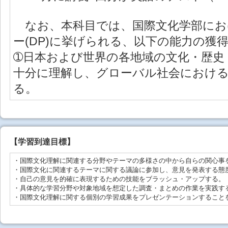
なお、本科目では、国際文化学部にお
ー(DP)に挙げられる、以下の能力の獲
➀日本および世界の各地域の文化・歴史
十分に理解し、グローバル社会におけ
る。
【学習到達目標】
・国際文化理解に関連する分野やテーマの多様さの中から自らの関心事
・国際文化に関連するテーマに関する議論に参加し、意見を発表する態
・自己の意見を的確に表現するための技能をブラッシュ・アップする。
・具体的な学習分野や対象地域を想定した調査・まとめの作業を実践す
・国際文化理解に関する個別の学習成果をプレゼンテーションすること