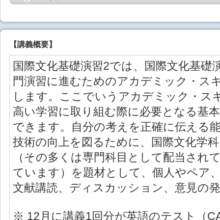
【
講義概要
】
国際文化基礎演習2では、国際文化基礎
門演習に進むためのアカデミック・ス
します。ここでいうアカデミック・ス
高い学習に取り組む際に必要となる基
できます。自分の考えを正確に伝える
技術の向上を図るために、国際文化学科
（その多くは専門科目として配当され
ています）を題材として、個人やペア
文献講読、ディスカッション、意見の
※ 12月に講義1回分が英語のテスト（C