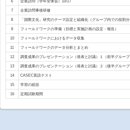
6
企業訪問（学年全体会）10/17
7
企業訪問事後研修
8
「国際文化」研究のテーマ設定と組織化（グループ内での役割分
9
フィールドワークの準備（目標と実施計画の設定・報告）
10
フィールドワークにおけるデータ収集
11
フィールドワークのデータ分析とまとめ
12
調査成果のプレゼンテーション（発表と討議）１（前半グループ
13
調査成果のプレゼンテーション（発表と討議）２（後半グループ
14
CASEC英語テスト
15
学習の総括
16
定期試験期間