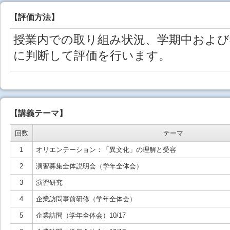
【
評価方法
】
授業内での取り組み状況、学期中および
に判断して評価を行います。
【講義テーマ】
回数
テーマ
1
オリエンテーション：「異文化」の理解と受容
2
演習募集全体説明会（学年全体会）
3
演習研究
4
企業訪問事前研修（学年全体会）
5
企業訪問（学年全体会）10/17