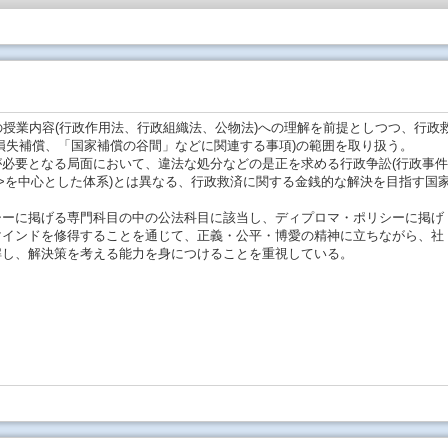
授業内容(行政作用法、行政組織法、公物法)への理解を前提としつつ、行政
損失補償、「国家補償の谷間」などに関連する事項)の範囲を取り扱う。
必要となる局面において、違法な処分などの是正を求める行政争訟(行政事件
>を中心とした体系)とは異なる、行政救済に関する金銭的な解決を目指す国
ーに掲げる専門科目の中の公法科目に該当し、ディプロマ・ポリシーに掲げ
マインドを修得することを通じて、正義・公平・博愛の精神に立ちながら、社
解し、解決策を考える能力を身につけることを重視している。