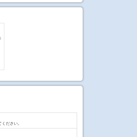
学
てください。