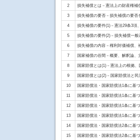
2
損失補償とは－憲法上の財産権補
3
損失補償の要否－損失補償の要否
4
損失補償の要件(1)－憲法29条
5
損失補償の要件(2)－損失補償一
6
損失補償の内容－権利対価補償、
7
国家補償の谷間－概要、解釈論、
8
国家賠償とは(1)－憲法上の根拠
9
国家賠償とは(2)－国家賠償法と民
10
国家賠償法・国家賠償法1条に基づ
11
国家賠償法・国家賠償法1条に基づ
12
国家賠償法・国家賠償法1条に基づ
13
国家賠償法・国家賠償法1条に基づ
14
国家賠償法・国家賠償法2条に基づ
15
国家賠償法・国家賠償法2条に基づく