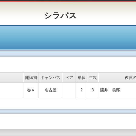
バス
開講期
キャンパス
ペア
単位
年次
教員
春Ａ
名古屋
2
3
國井 義郎