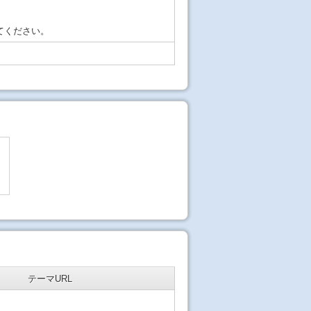
てください。
テーマURL