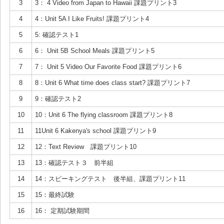
3
3： 4 Video from Japan to Hawaii 課題プリント3
4
4：Unit 5A I Like Fruits! 課題プリント4
5
5: 確認テスト1
6
6： Unit 5B School Meals 課題プリント5
7
7： Unit 5 Video Our Favorite Food 課題プリント6
8
8：Unit 6 What time does class start? 課題プリント7
9
9：確認テスト2
10
10：Unit 6 The flying classroom 課題プリント8
11
11Unit 6 Kakenya's school 課題プリント9
12
12：Text Review 課題プリント10
13
13：確認テスト３ 前半組
14
14：スピーキングテスト 後半組、課題プリント11
15
15：最終試験
16
16： 定期試験期間