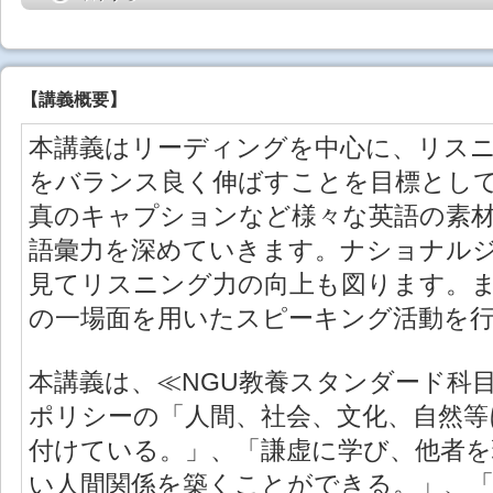
【
講義概要
】
本講義はリーディングを中心に、リス
をバランス良く伸ばすことを目標とし
真のキャプションなど様々な英語の素
語彙力を深めていきます。ナショナル
見てリスニング力の向上も図ります。
の一場面を用いたスピーキング活動を
本講義は、≪NGU教養スタンダード科
ポリシーの「人間、社会、文化、自然等
付けている。」、「謙虚に学び、他者を
い人間関係を築くことができる。」、