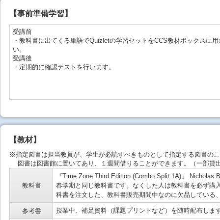
【事前準備学習】
受講前
・教科書に出てくる単語でQuizletの学習セットをCCS教材ボックス
い。
受講後
・定期的に確認テストを行います。
【教材】
※指定図書は担当教員が、学生が必読すべきものとして指定する図書のこ
図書は図書館に置いてあり、１週間借りることができます。（一部貸出
『Time Zone Third Edition (Combo Split 1A)』 Nicholas B
教科書
春学期と同じ教科書です。なくした人は教科書を必ず購
科書を注文した、教科書販売期間中なのに欠品している
授業中、補足資料（課題プリントなど）を随時配布しま
参考書