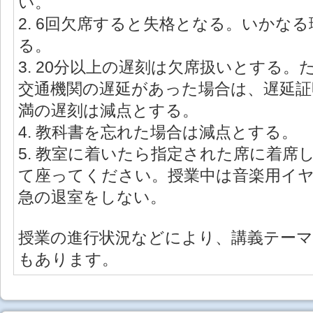
い。
2. 6回欠席すると失格となる。いかな
る。
3. 20分以上の遅刻は欠席扱いとする
交通機関の遅延があった場合は、遅延証
満の遅刻は減点とする。
4. 教科書を忘れた場合は減点とする。
5. 教室に着いたら指定された席に着席
て座ってください。授業中は音楽用イ
急の退室をしない。
授業の進行状況などにより、講義テー
もあります。