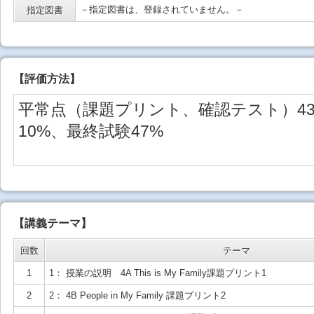
－指定図書は、登録されていません。－
指定図書
【
評価方法
】
平常点（課題プリント、確認テスト）4
10%、最終試験47%
【講義テーマ】
回数
テーマ
1
1： 授業の説明 4A This is My Family課題プリント1
2
2： 4B People in My Family 課題プリント2