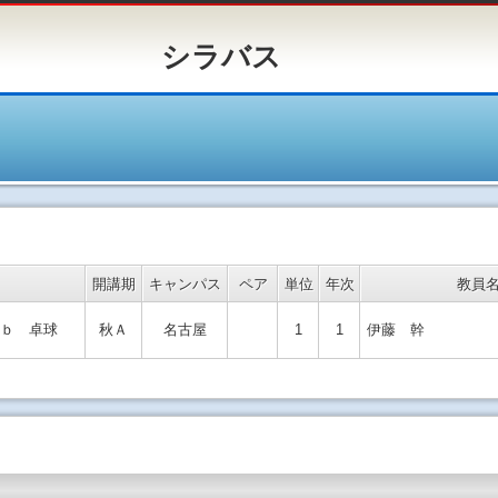
バス
開講期
キャンパス
ペア
単位
年次
教員
ｂ 卓球
秋Ａ
名古屋
1
1
伊藤 幹