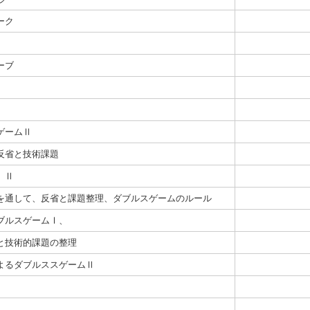
ーク
ーブ
ゲームⅡ
反省と技術課題
、Ⅱ
を通して、反省と課題整理、ダブルスゲームのルール
ブルスゲームⅠ、
と技術的課題の整理
よるダブルススゲームⅡ