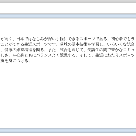
－が高く、日本ではなじみが深い手軽にできるスポーツである。初心者でもラ
むことができる生涯スポーツです。卓球の基本技術を学習し、いろいろな試合
し、健康の維持増進を図る。また、試合を通じて、受講生の間で豊かなコミュ
楽しさ」を心身ともにバランスよく認識する。そして、生涯にわたりスポ－ツ
教養を身につける。