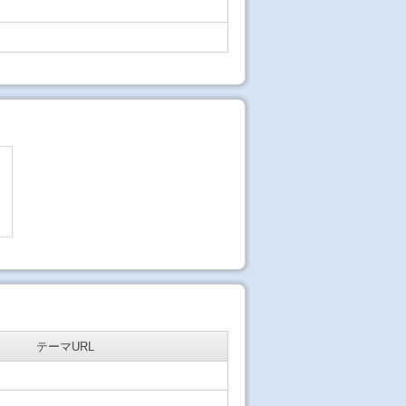
テーマURL