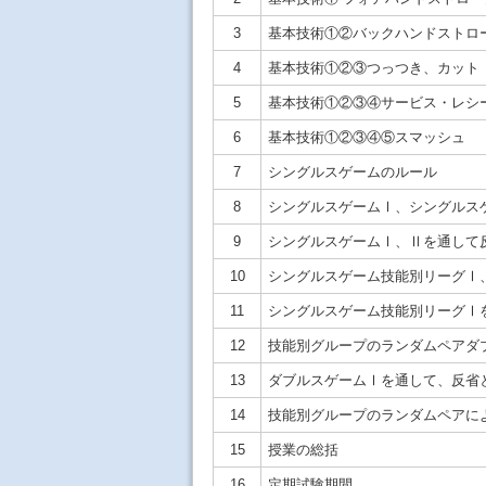
3
基本技術①②バックハンドストロ
4
基本技術①②③つっつき、カット
5
基本技術①②③④サービス・レシ
6
基本技術①②③④⑤スマッシュ
7
シングルスゲームのルール
8
シングルスゲームⅠ、シングルス
9
シングルスゲームⅠ、Ⅱを通して
10
シングルスゲーム技能別リーグⅠ
11
シングルスゲーム技能別リーグⅠ
12
技能別グループのランダムペアダ
13
ダブルスゲームⅠを通して、反省
14
技能別グループのランダムペアに
15
授業の総括
16
定期試験期間