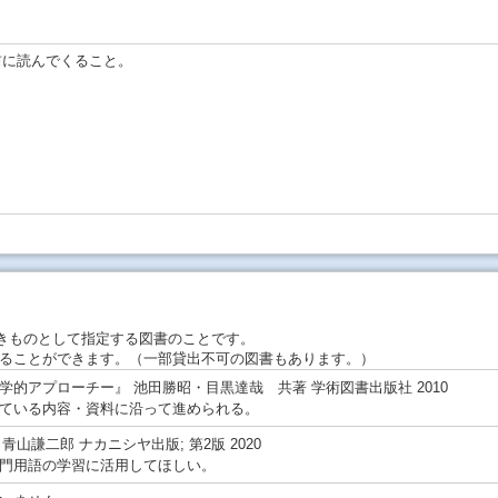
前に読んでくること。
きものとして指定する図書のことです。
ることができます。（一部貸出不可の図書もあります。）
的アプローチー』 池田勝昭・目黒達哉 共著 学術図書出版社 2010
ている内容・資料に沿って進められる。
青山謙二郎 ナカニシヤ出版; 第2版 2020
門用語の学習に活用してほしい。