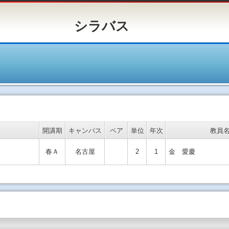
バス
開講期
キャンパス
ペア
単位
年次
教員
春Ａ
名古屋
2
1
金 愛慶