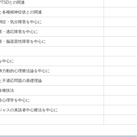
TSDとの関連
と各種精神症状との関連
調症・気分障害を中心に
害・適応障害を中心に
害・脳器質性障害を中心に
を中心に
神力動的心理療法論を中心に
と不適応問題の基礎理論
各種技法
性心理学を中心に
ジャスの来談者中心療法を中心に