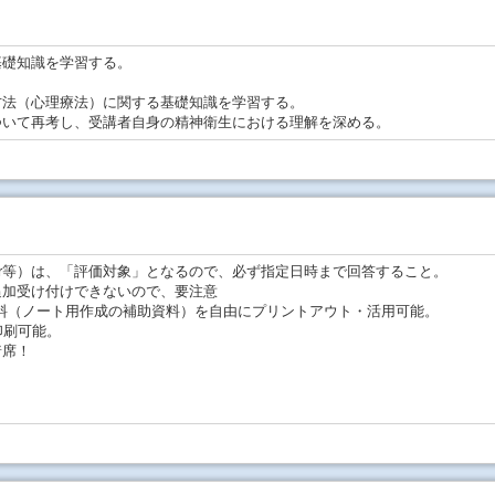
基礎知識を学習する。
。
方法（心理療法）に関する基礎知識を学習する。
ついて再考し、受講者自身の精神衛生における理解を深める。
Paper等）は、「評価対象」となるので、必ず指定日時まで回答すること。
追加受け付けできないので、要注意
資料（ノート用作成の補助資料）を自由にプリントアウト・活用可能。
印刷可能。
着席！