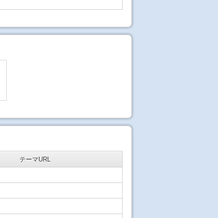
テーマURL