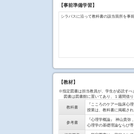
【事前準備学習】
シラバスに沿って教科書の該当箇所を事
【教材】
※指定図書は担当教員が、学生が必読すべ
図書は図書館に置いてあり、１週間借り
『こころのケアー臨床心理学
教科書
授業は、教科書に掲載され
『心理学概論』 神山貴弥 , 
参考書
心理学の基礎理論ならび専